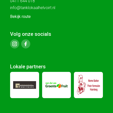
0411 644 018
info@tanklokaalhelvoirt.nl
Bekijk route
Volg onze socials
Lokale partners