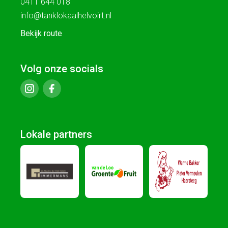
0411 644 018
info@tanklokaalhelvoirt.nl
Bekijk route
Volg onze socials
Lokale partners