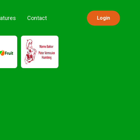
atures
Contact
Login