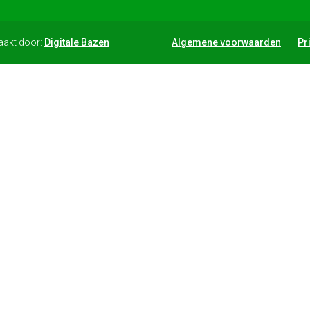
aakt door:
Digitale Bazen
Algemene voorwaarden
Pr