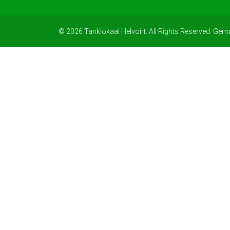
© 2026 Tanklokaal Helvoirt. All Rights Reserved. Gem