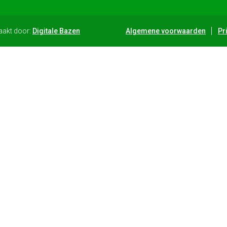
aakt door:
Digitale Bazen
Algemene voorwaarden
Pr