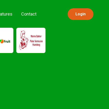
atures
Contact
Login