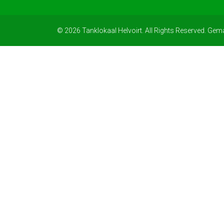
© 2026 Tanklokaal Helvoirt. All Rights Reserved. Gem