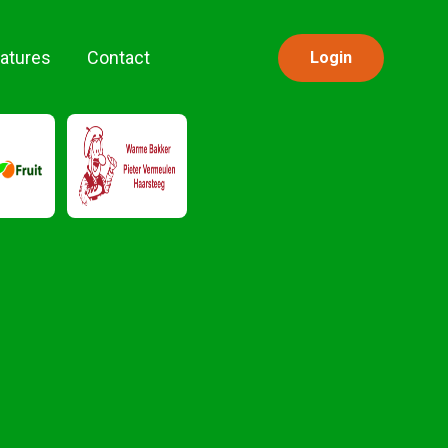
atures
Contact
Login