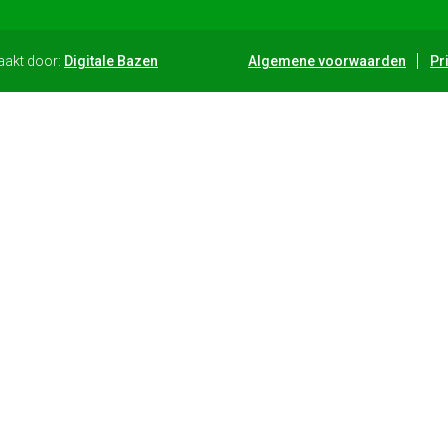
aakt door:
Digitale Bazen
Algemene voorwaarden
Pr