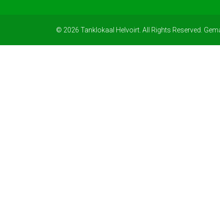
© 2026 Tanklokaal Helvoirt. All Rights Reserved. Gem