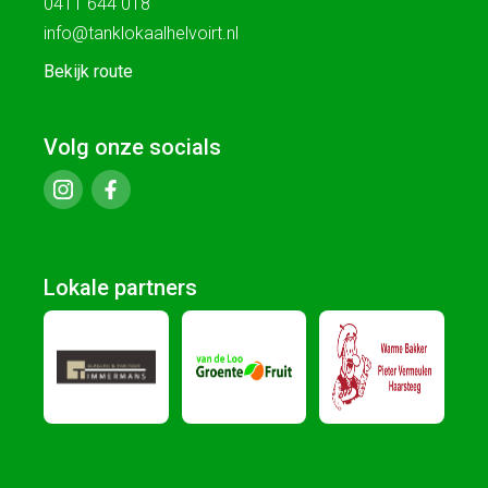
0411 644 018
info@tanklokaalhelvoirt.nl
Bekijk route
Volg onze socials
Lokale partners