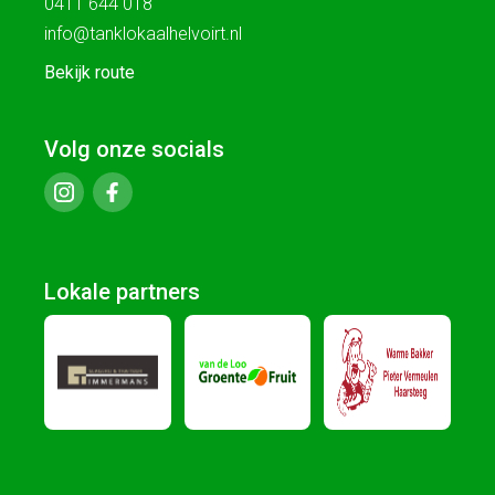
0411 644 018
info@tanklokaalhelvoirt.nl
Bekijk route
Volg onze socials
Lokale partners