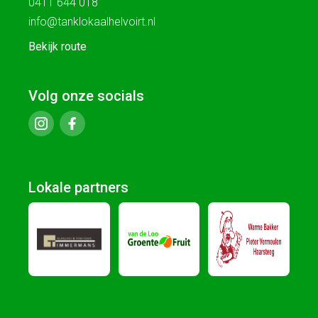
0411 644 018
info@tanklokaalhelvoirt.nl
Bekijk route
Volg onze socials
Lokale partners