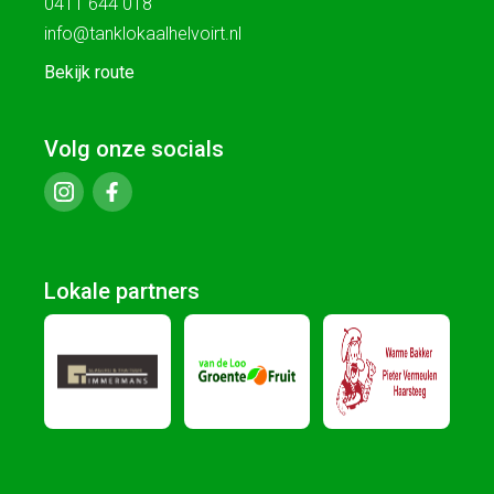
0411 644 018
info@tanklokaalhelvoirt.nl
Bekijk route
Volg onze socials
Lokale partners