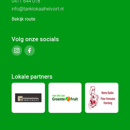
0411 644 018
info@tanklokaalhelvoirt.nl
Bekijk route
Volg onze socials
Lokale partners