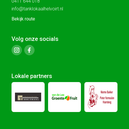
0411 644 018
info@tanklokaalhelvoirt.nl
Bekijk route
Volg onze socials
Lokale partners