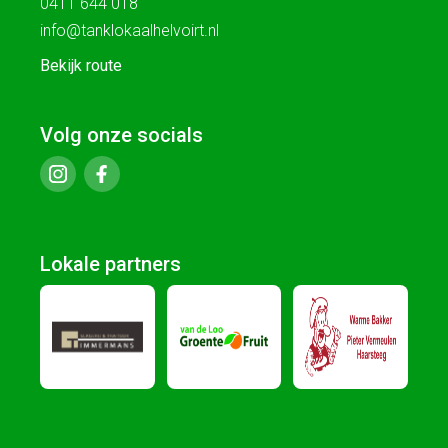
0411 644 018
info@tanklokaalhelvoirt.nl
Bekijk route
Volg onze socials
Lokale partners