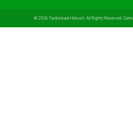
© 2026 Tanklokaal Helvoirt. All Rights Reserved. Gem