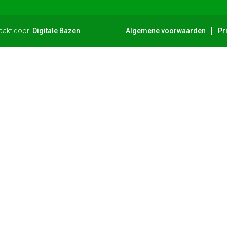
aakt door:
Digitale Bazen
Algemene voorwaarden
Pr