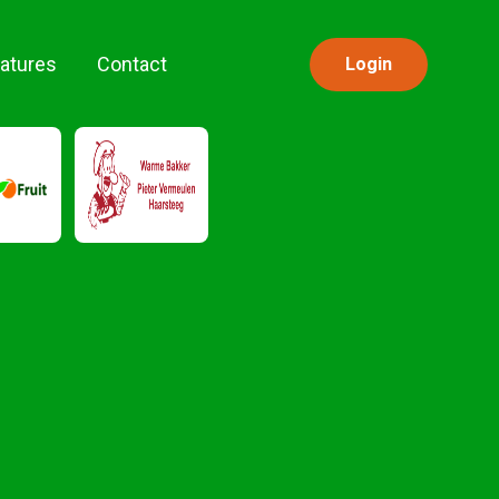
atures
Contact
Login