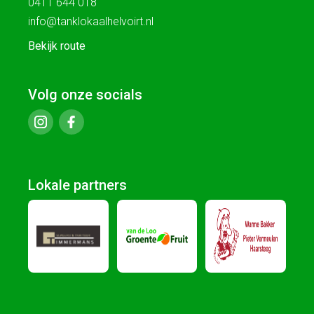
0411 644 018
info@tanklokaalhelvoirt.nl
Bekijk route
Volg onze socials
Lokale partners