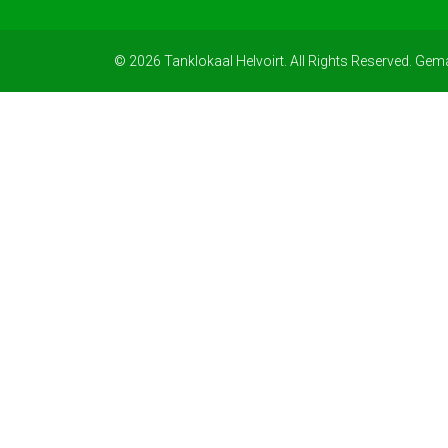
© 2026 Tanklokaal Helvoirt. All Rights Reserved. Gem