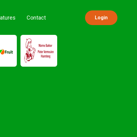
atures
Contact
Login