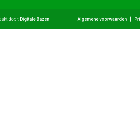
aakt door:
Digitale Bazen
Algemene voorwaarden
Pr