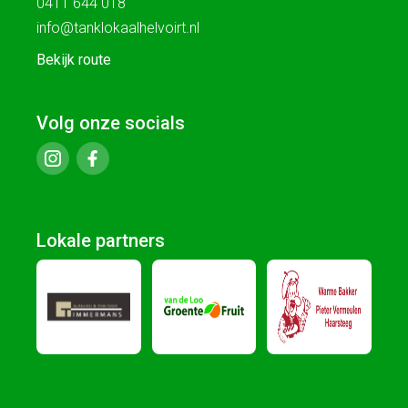
0411 644 018
info@tanklokaalhelvoirt.nl
Bekijk route
Volg onze socials
Lokale partners