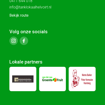
0411 644 018
info@tanklokaalhelvoirt.nl
Bekijk route
Volg onze socials
Lokale partners