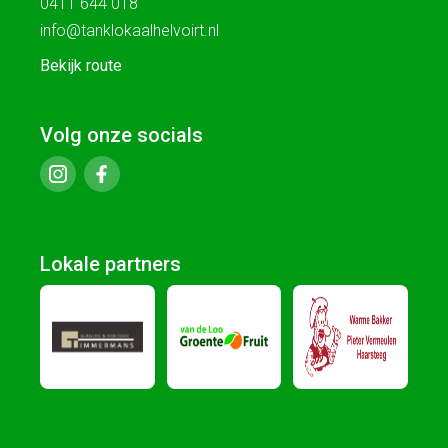
0411 644 018
info@tanklokaalhelvoirt.nl
Bekijk route
Volg onze socials
Lokale partners