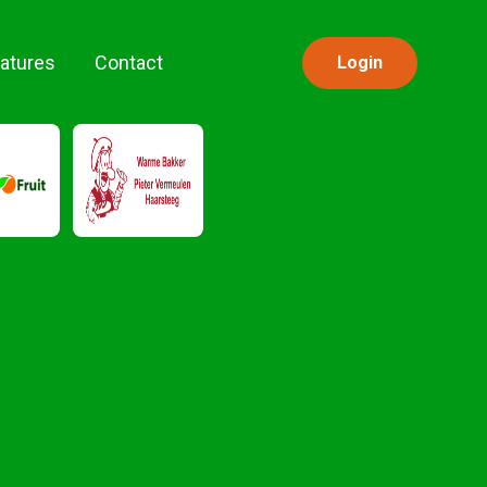
atures
Contact
Login