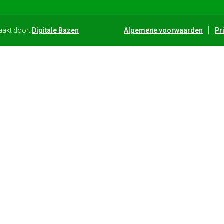
aakt door:
Digitale Bazen
Algemene voorwaarden
Pr