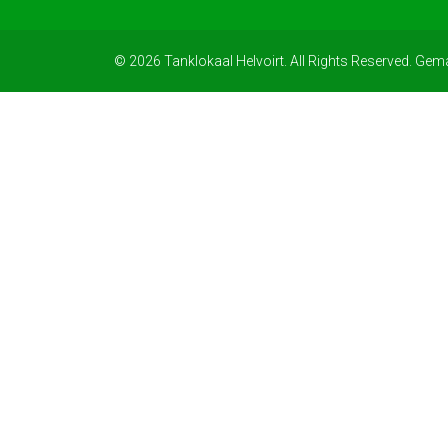
© 2026 Tanklokaal Helvoirt. All Rights Reserved. Gem