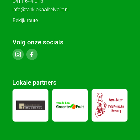
0411 644 018
info@tanklokaalhelvoirt.nl
Bekijk route
Volg onze socials
Lokale partners