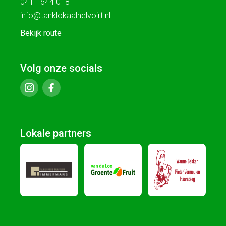
0411 644 018
info@tanklokaalhelvoirt.nl
Bekijk route
Volg onze socials
Lokale partners