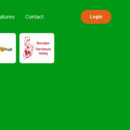
atures
Contact
Login