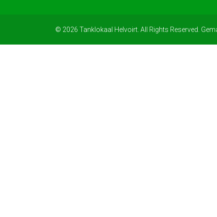
© 2026 Tanklokaal Helvoirt. All Rights Reserved. Gem