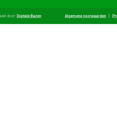
aakt door:
Digitale Bazen
Algemene voorwaarden
Pr