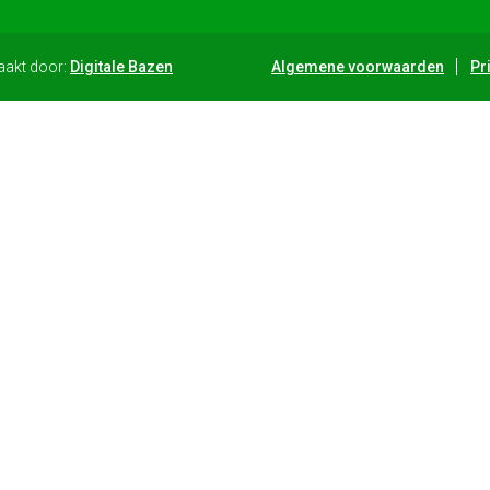
aakt door:
Digitale Bazen
Algemene voorwaarden
Pr