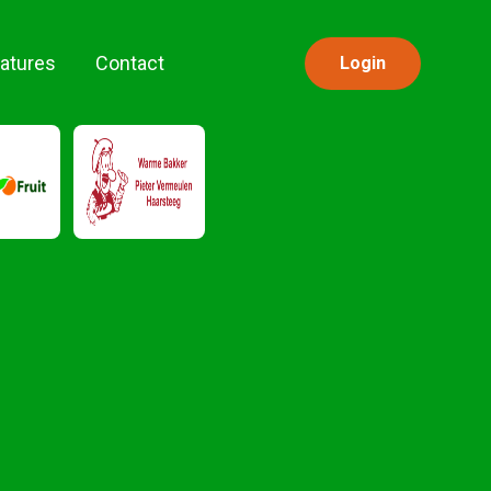
atures
Contact
Login