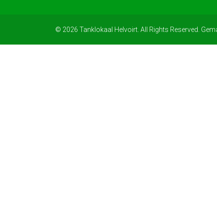
© 2026 Tanklokaal Helvoirt. All Rights Reserved. Gem