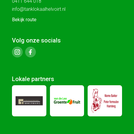
0411 644 018
info@tanklokaalhelvoirt.nl
Bekijk route
Volg onze socials
Lokale partners