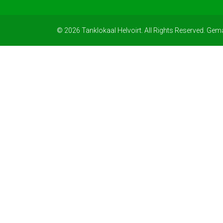
© 2026 Tanklokaal Helvoirt. All Rights Reserved. Gem