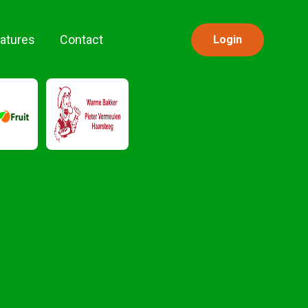
atures
Contact
Login