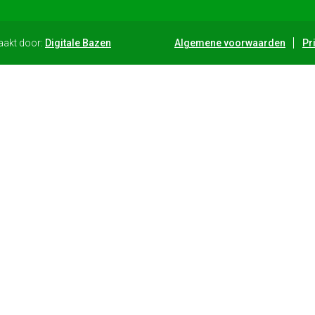
aakt door:
Digitale Bazen
Algemene voorwaarden
Pr