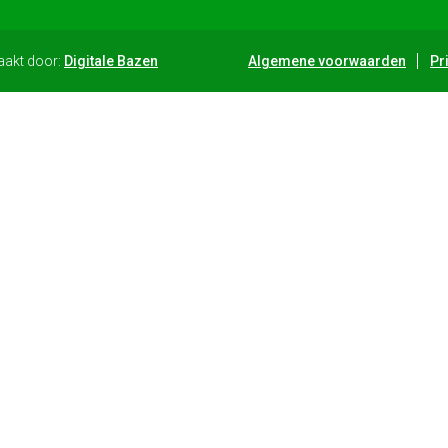
aakt door:
Digitale Bazen
Algemene voorwaarden
Pr