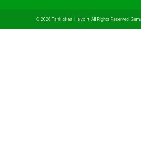
© 2026 Tanklokaal Helvoirt. All Rights Reserved. Gem