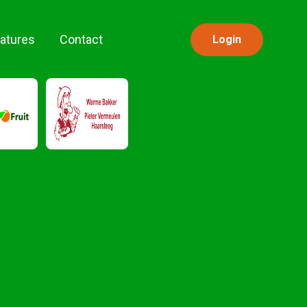
atures
Contact
Login