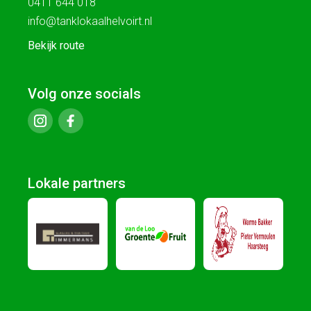
0411 644 018
info@tanklokaalhelvoirt.nl
Bekijk route
Volg onze socials
Lokale partners