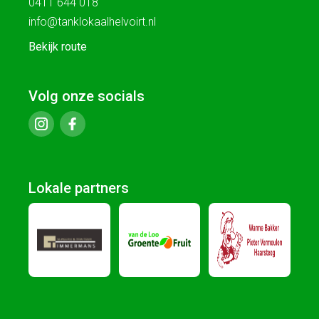
0411 644 018
info@tanklokaalhelvoirt.nl
Bekijk route
Volg onze socials
Lokale partners