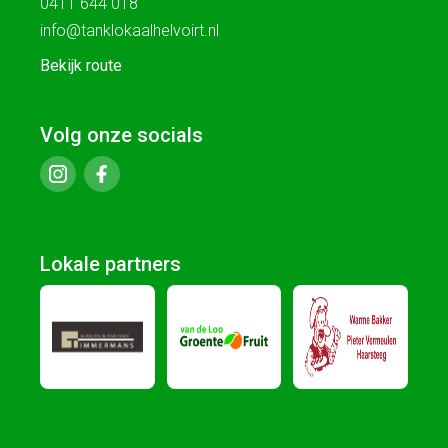
0411 644 018
info@tanklokaalhelvoirt.nl
Bekijk route
Volg onze socials
Lokale partners