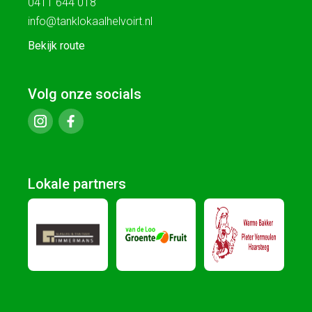
0411 644 018
info@tanklokaalhelvoirt.nl
Bekijk route
Volg onze socials
Lokale partners