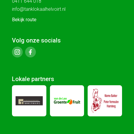
0411 644 018
info@tanklokaalhelvoirt.nl
Bekijk route
Volg onze socials
Lokale partners