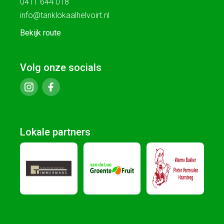
0411 644 018
info@tanklokaalhelvoirt.nl
Bekijk route
Volg onze socials
Lokale partners