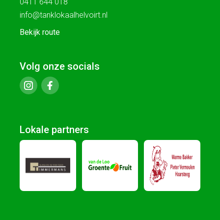
0411 644 018
info@tanklokaalhelvoirt.nl
Bekijk route
Volg onze socials
Lokale partners