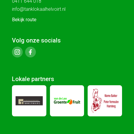
0411 644 018
info@tanklokaalhelvoirt.nl
Bekijk route
Volg onze socials
Lokale partners