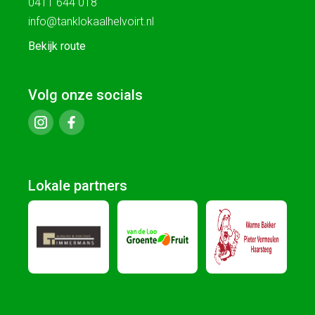
0411 644 018
info@tanklokaalhelvoirt.nl
Bekijk route
Volg onze socials
Lokale partners