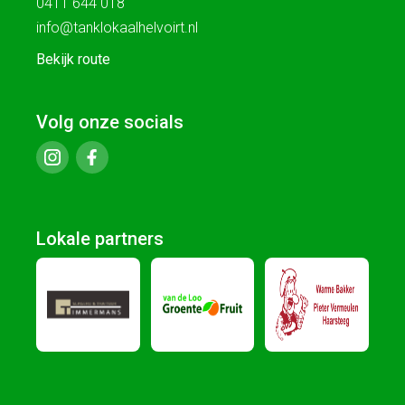
0411 644 018
info@tanklokaalhelvoirt.nl
Bekijk route
Volg onze socials
Lokale partners