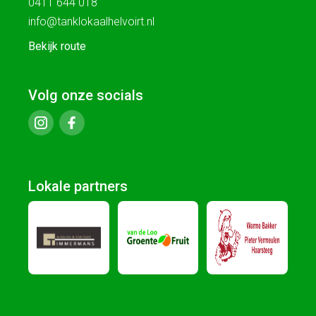
0411 644 018
info@tanklokaalhelvoirt.nl
Bekijk route
Volg onze socials
Lokale partners