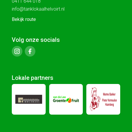
0411 644 018
info@tanklokaalhelvoirt.nl
Bekijk route
Volg onze socials
Lokale partners