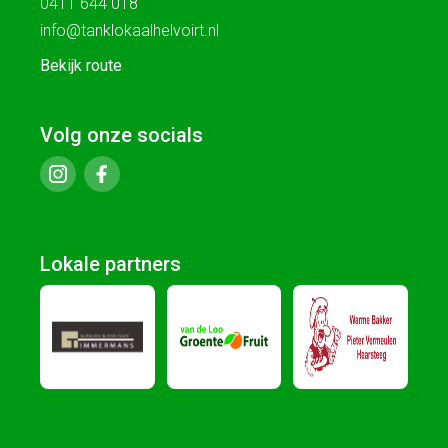
0411 644 018
info@tanklokaalhelvoirt.nl
Bekijk route
Volg onze socials
Lokale partners