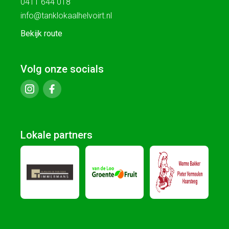
0411 644 018
info@tanklokaalhelvoirt.nl
Bekijk route
Volg onze socials
Lokale partners