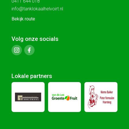
0411 644 018
info@tanklokaalhelvoirt.nl
Bekijk route
Volg onze socials
Lokale partners