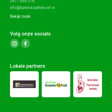
0411 644 018
info@tanklokaalhelvoirt.nl
Bekijk route
Volg onze socials
Lokale partners