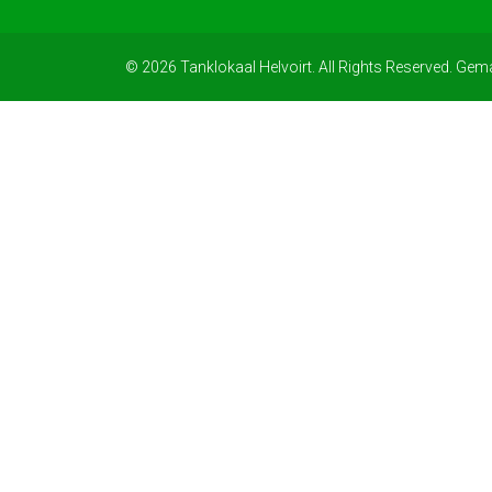
© 2026 Tanklokaal Helvoirt. All Rights Reserved. Gem