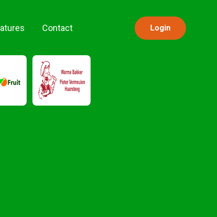
atures
Contact
Login