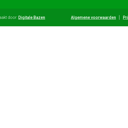
aakt door:
Digitale Bazen
Algemene voorwaarden
Pr