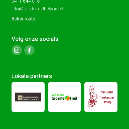
0411 644 018
info@tanklokaalhelvoirt.nl
Bekijk route
Volg onze socials
Lokale partners