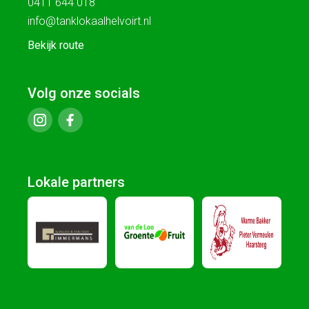
0411 644 018
info@tanklokaalhelvoirt.nl
Bekijk route
Volg onze socials
Lokale partners